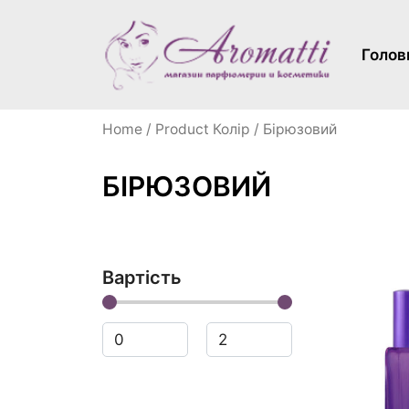
Голов
Home
/ Product Колір / Бірюзовий
БІРЮЗОВИЙ
Вартість