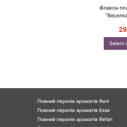
Флакон пл
“Веселк
2
Select 
Повний перелік ароматів Reni
Повний перелік ароматів Esse
Повний перелік ароматів Refan