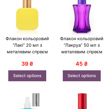
Флакон кольоровий
Флакон кольоровий
“Лакі” 20 мл з
“Лакруа” 50 мл з
металевим спреєм
металевим спреєм
39
₴
45
₴
Select options
Select options