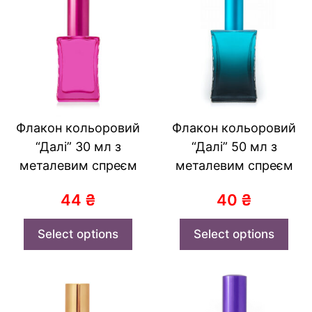
Флакон кольоровий
Флакон кольоровий
“Далі” 30 мл з
“Далі” 50 мл з
металевим спреєм
металевим спреєм
44
₴
40
₴
Select options
Select options