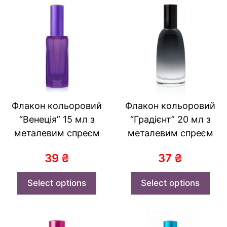
Флакон кольоровий
Флакон кольоровий
“Венеція” 15 мл з
“Градієнт” 20 мл з
металевим спреєм
металевим спреєм
39
₴
37
₴
Select options
Select options