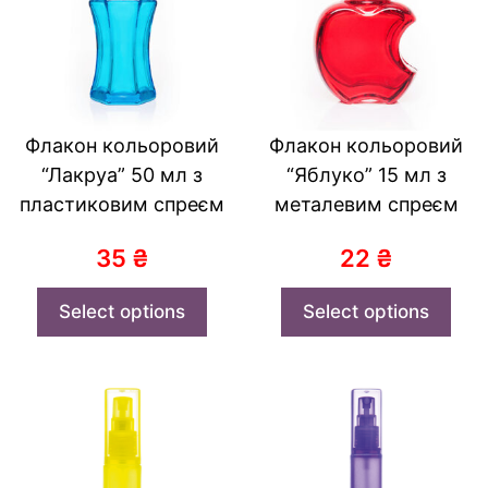
Флакон кольоровий
Флакон кольоровий
“Лакруа” 50 мл з
“Яблуко” 15 мл з
пластиковим спреєм
металевим спреєм
35
₴
22
₴
Select options
Select options