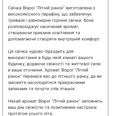
Свічка Bispol “Літній ранок” виготовлена з
високоякісного парафіну, що забезпечує
тривале і рівномірне горіння свічки. Вона
розповсюджує насичений аромат,
створюючи приємне освітлення та
допомагаючи створити внутрішній комфорт.
Ця свічка чудово підходить для
використання в будь-якій кімнаті вашого
будинку, додаючи свіжості та життєвої сили
в ваше оточення. Аромат Bispol “Літній
ранок” перенесе вас до літнього ранку, де ви
зможете насолодитися прекрасними
запахами та почути спів пташок.
Нехай аромат Bispol “Літній ранок” заповнить
ваш дім свіжістю та позитивним настроєм
протягом усього літа.