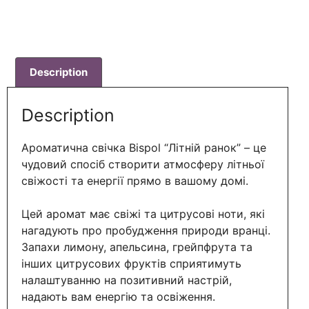
Description
Description
Ароматична свічка Bispol “Літній ранок” – це
чудовий спосіб створити атмосферу літньої
свіжості та енергії прямо в вашому домі.
Цей аромат має свіжі та цитрусові ноти, які
нагадують про пробудження природи вранці.
Запахи лимону, апельсина, грейпфрута та
інших цитрусових фруктів сприятимуть
налаштуванню на позитивний настрій,
надають вам енергію та освіження.