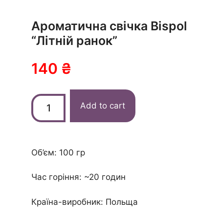
Ароматична свічка Bispol
“Літній ранок”
140
₴
Add to cart
Об’єм: 100 гр
Час горіння:
~20 годин
Країна-виробник: Польща