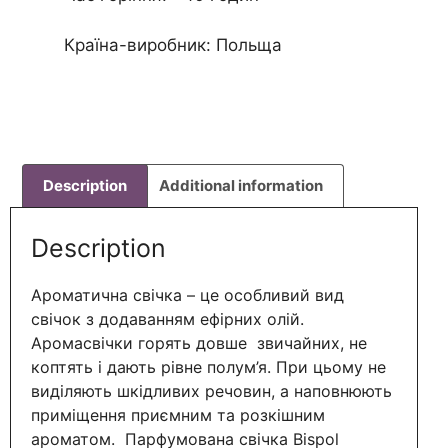
Країна-виробник: Польща
Description
Additional information
Description
Ароматична свічка – це особливий вид
свічок з додаванням ефірних олій.
Аромасвічки горять довше звичайних, не
коптять і дають рівне полум’я. При цьому не
виділяють шкідливих речовин, а наповнюють
приміщення приємним та розкішним
ароматом. Парфумована свічка Bispol