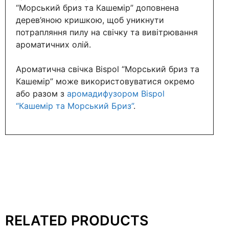
“Морський бриз та Кашемір” доповнена
дерев’яною кришкою, щоб уникнути
потрапляння пилу на свічку та вивітрювання
ароматичних олій.
Ароматична свічка Bispol “Морський бриз та
Кашемір” може використовуватися окремо
або разом з
аромадифузором Bispol
“Кашемір та Морський Бриз”
.
RELATED PRODUCTS