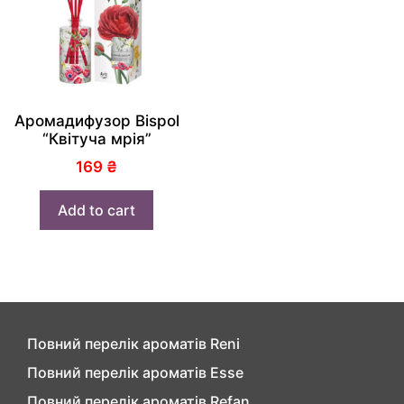
Аромадифузор Bispol
“Квітуча мрія”
169
₴
Add to cart
Повний перелік ароматів Reni
Повний перелік ароматів Esse
Повний перелік ароматів Refan