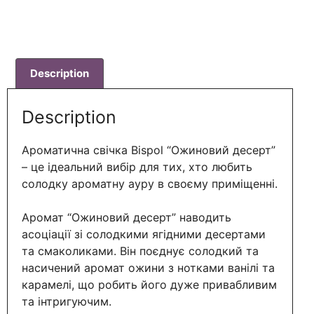
Description
Description
Ароматична свічка Bispol “Ожиновий десерт”
– це ідеальний вибір для тих, хто любить
солодку ароматну ауру в своєму приміщенні.
Аромат “Ожиновий десерт” наводить
асоціації зі солодкими ягідними десертами
та смаколиками. Він поєднує солодкий та
насичений аромат ожини з нотками ванілі та
карамелі, що робить його дуже привабливим
та інтригуючим.