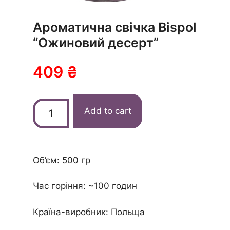
Ароматична свічка Bispol
“Ожиновий десерт”
409
₴
Add to cart
Об’єм: 500 гр
Час горіння:
~100 годин
Країна-виробник: Польща