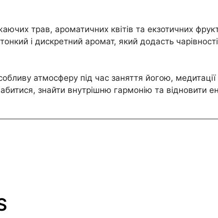
жаючих трав, ароматичних квітів та екзотичних фрук
є тонкий і дискретний аромат, який додасть чарівнос
обливу атмосферу під час заняття йогою, медитації 
абитися, знайти внутрішню гармонію та відновити ен
S