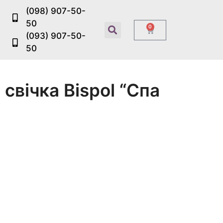
(098) 907-50-
50
0
(093) 907-50-
50
свічка Bispol “Спа