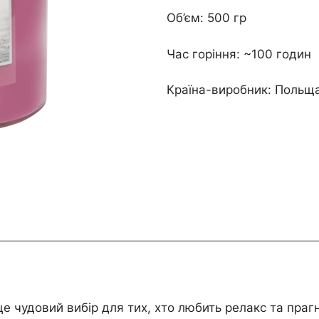
Об’єм: 500 гр
Час горіння:
~100 годин
Країна-виробник: Польщ
 це чудовий вибір для тих, хто любить релакс та пра