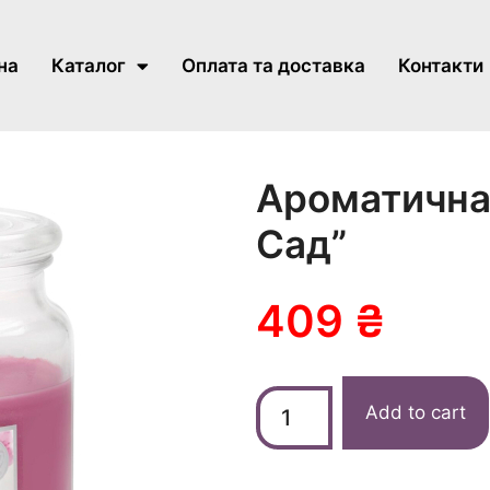
на
Каталог
Оплата та доставка
Контакти
Ароматична 
Сад”
409
₴
Add to cart