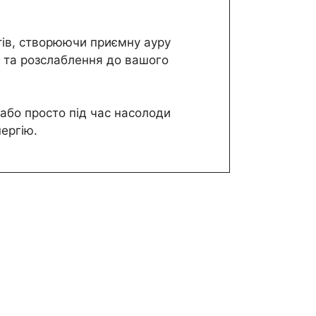
тів, створюючи приємну ауру
ті та розслаблення до вашого
або просто під час насолоди
ергію.