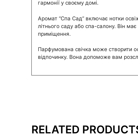
гармонії у своєму домі.
Аромат “Спа Сад” включає нотки осві
літнього саду або спа-салону. Він ма
приміщення.
Парфумована свічка може створити ос
відпочинку. Вона допоможе вам розсл
RELATED PRODUCT