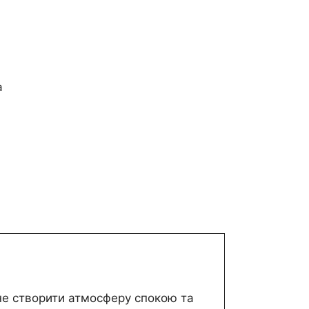
а
гне створити атмосферу спокою та