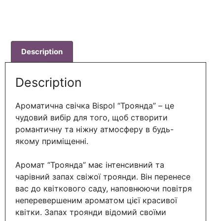
Description
Description
Ароматична свічка Bispol “Троянда” – це
чудовий вибір для того, щоб створити
романтичну та ніжну атмосферу в будь-
якому приміщенні.
Аромат “Троянда” має інтенсивний та
чарівний запах свіжої троянди. Він перенесе
вас до квіткового саду, наповнюючи повітря
неперевершеним ароматом цієї красивої
квітки. Запах троянди відомий своїми