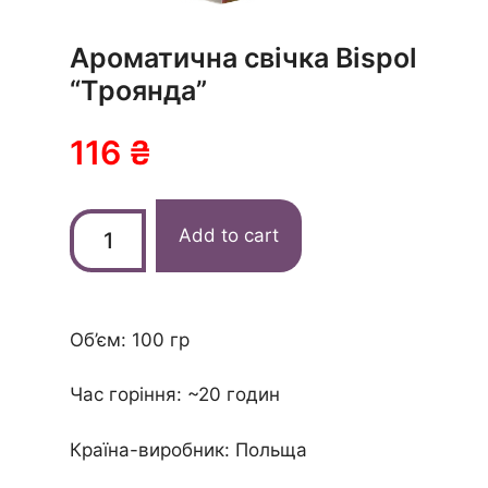
Ароматична свічка Bispol
“Троянда”
116
₴
Add to cart
Об’єм: 100 гр
Час горіння:
~20 годин
Країна-виробник: Польща