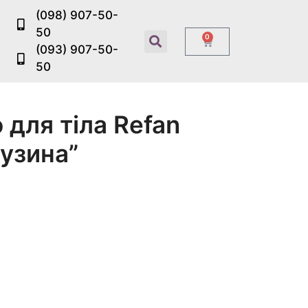
(098) 907-50-
50
0
(093) 907-50-
50
для тіла Refan
бузина”