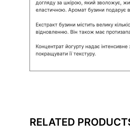
догляду за шкірою, який зволожує, жи
еластичною. Аромат бузини подарує ві
Екстракт бузини містить велику кількі
відновленню. Він також має протизапа
Концентрат йогурту надає інтенсивне 
покращувати її текстуру.
RELATED PRODUCT