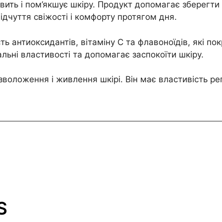
вить і пом’якшує шкіру. Продукт допомагає зберегти
дчуття свіжості і комфорту протягом дня.
сть антиоксидантів, вітаміну С та флавоноїдів, які по
льні властивості та допомагає заспокоїти шкіру.
зволоження і живлення шкірі. Він має властивість ре
S