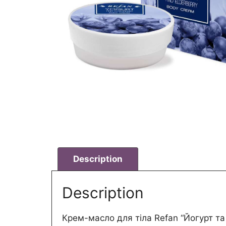
Description
Description
Крем-масло для тіла Refan “Йогурт та