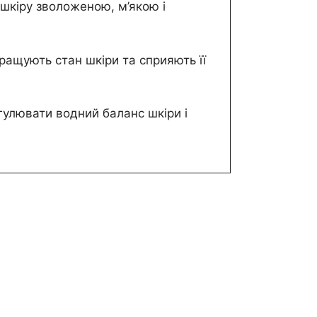
 шкіру зволоженою, м’якою і
кращують стан шкіри та сприяють її
гулювати водний баланс шкіри і