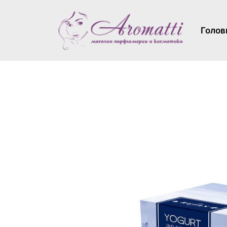
Голов