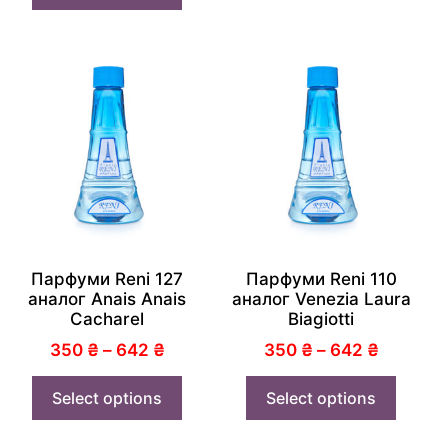
Парфуми Reni 127
Парфуми Reni 110
аналог Anais Anais
аналог Venezia Laura
Cacharel
Biagiotti
350
₴
–
642
₴
350
₴
–
642
₴
Select options
Select options