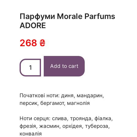
Парфуми Morale Parfums
ADORE
268
₴
Add to cart
Початкові ноти:
диня, мандарин,
персик, бергамот, магнолія
Ноти серця: слива, троянда, фіалка,
фрезія, жасмин, орхідея, тубероза,
конвалія