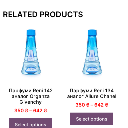
RELATED PRODUCTS
Парфуми Reni 142
Парфуми Reni 134
аналог Organza
аналог Allure Chanel
Givenchy
350
₴
–
642
₴
350
₴
–
642
₴
Select options
Select options