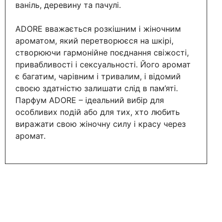
ваніль, деревину та пачулі.
ADORE вважається розкішним і жіночним
ароматом, який перетворюєся на шкірі,
створюючи гармонійне поєднання свіжості,
привабливості і сексуальності. Його аромат
є багатим, чарівним і тривалим, і відомий
своєю здатністю залишати слід в пам’яті.
Парфум ADORE
– ідеальний вибір для
особливих подій або для тих, хто любить
виражати свою жіночну силу і красу через
аромат.