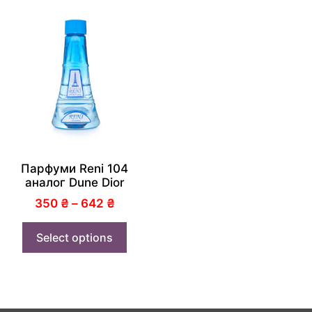
Парфуми Reni 104
аналог Dune Dior
350
₴
–
642
₴
Select options