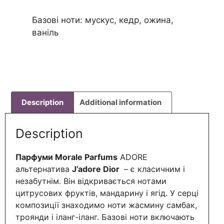
Базові ноти: мускус, кедр, ожина,
ваніль
Description
Additional information
Description
Парфуми Morale Parfums
ADORE
альтернатива
J’adore Dior
– є класичним і
незабутнім. Він відкривається нотами
цитрусових фруктів, мандарину і ягід. У серці
композиції знаходимо ноти жасмину самбак,
троянди і іланг-іланг. Базові ноти включають