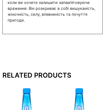
коли ви хочете залишити запам’ятовуюче
враження. Він розкриває в собі вишуканість,
жіночність, силу, впевненість та почуття
пригоди.
RELATED PRODUCTS