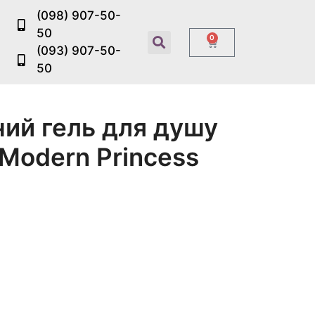
(098) 907-50-
50
0
(093) 907-50-
50
ий гель для душу
Modern Princess