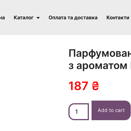
на
Каталог
Оплата та доставка
Контакти
Парфумован
з ароматом 
187
₴
Add to cart