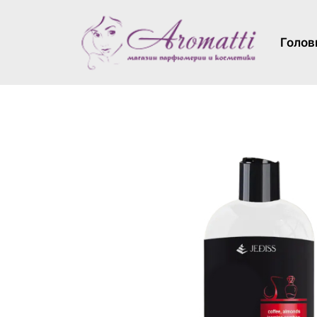
Голов