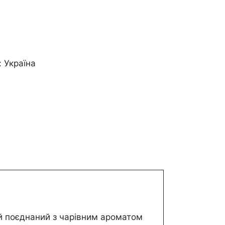
: Україна
й поєднаний з чарівним ароматом