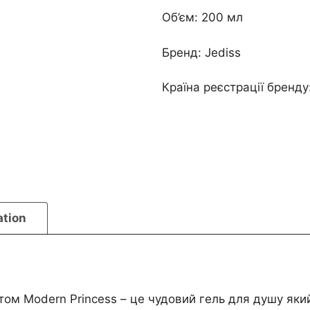
Об’єм: 200 мл
Бренд: Jediss
Країна реєстрації бренду
ation
ом Modern Princess – це чудовий гель для душу яки