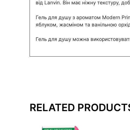
від Lanvin. Він має ніжну текстуру, д
Гель для душу з ароматом Modern Pri
яблуком, жасміном та ванільною орхід
Гель для душу можна використовуват
RELATED PRODUCT