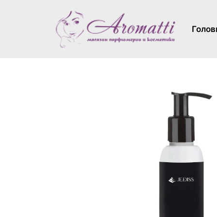
Голов