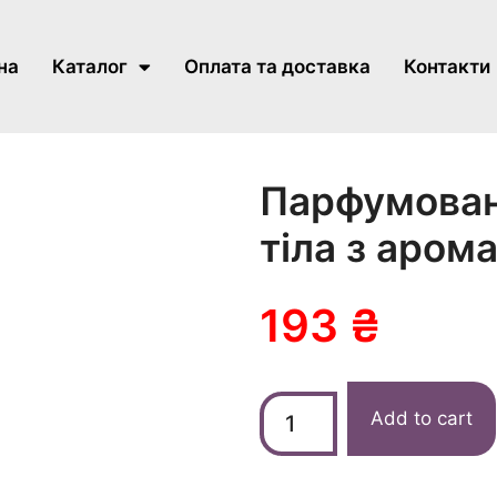
на
Каталог
Оплата та доставка
Контакти
Парфумован
тіла з аром
193
₴
Add to cart