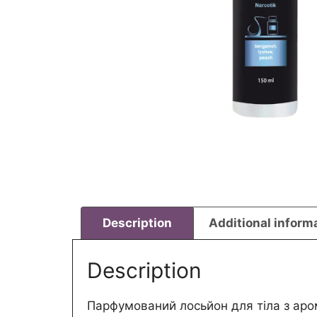
Description
Additional inform
Description
Парфумований лосьйон для тіла з аро