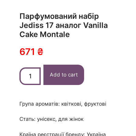
Парфумований набір
Jediss 17 аналог Vanilla
Cake Montale
671
₴
Add to cart
Група ароматів: квіткові, фруктові
Стать: унісекс, для жінок
Країна реєстрації бренду: Україна