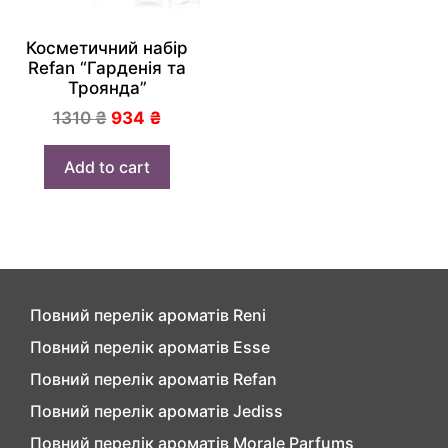
Косметичний набір
Refan “Гарденія та
Троянда”
1310
₴
934
₴
Add to cart
Повний перелік ароматів Reni
Повний перелік ароматів Esse
Повний перелік ароматів Refan
Повний перелік ароматів Jediss
Повний перелік ароматів Morale Parfums