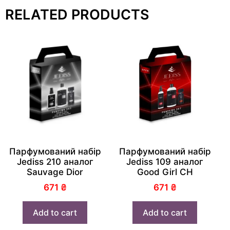
RELATED PRODUCTS
Парфумований набір
Парфумований набір
Jediss 210 аналог
Jediss 109 аналог
Sauvage Dior
Good Girl CH
671
₴
671
₴
Add to cart
Add to cart