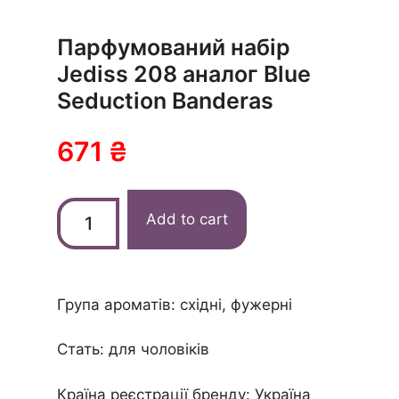
Парфумований набір
Jediss 208 аналог Blue
Seduction Banderas
671
₴
Add to cart
Група ароматів: східні, фужерні
Стать: для чоловіків
Країна реєстрації бренду: Україна