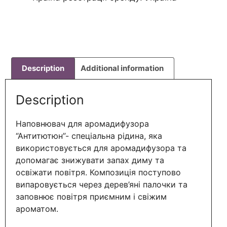
Description
Additional information
Description
Наповнювач для аромадифузора
“Антитютюн”- спеціальна рідина, яка
використовується для аромадифузора та
допомагає знижувати запах диму та
освіжати повітря. Композиція поступово
випаровується через дерев’яні палочки та
заповнює повітря приємним і свіжим
ароматом.