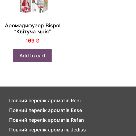
Аромадифузор Bispol
“Квітуча мрія”
169
₴
Add to cart
Повний перелік ароматів Reni
Повний перелік ароматів Esse
Повний перелік ароматів Refan
Повний перелік ароматів Jediss