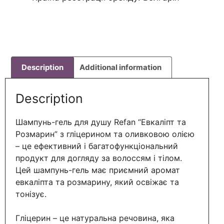
Description
Additional information
Description
Шампунь-гель для душу Refan “Евкаліпт та
Розмарин” з г
ліцерином та о
ливковою олією
– це ефективний і багатофункціональний
продукт для догляду за волоссям і тілом.
Цей шампунь-гель має приємний аромат
евкаліпта та розмарину, який освіжає та
тонізує.
Гліцерин – це натуральна речовина, яка