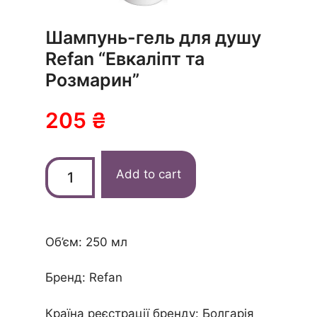
Шампунь-гель для душу
Refan “Евкаліпт та
Розмарин”
205
₴
Add to cart
Об’єм: 250 мл
Бренд: Refan
Країна реєстрації бренду: Болгарія